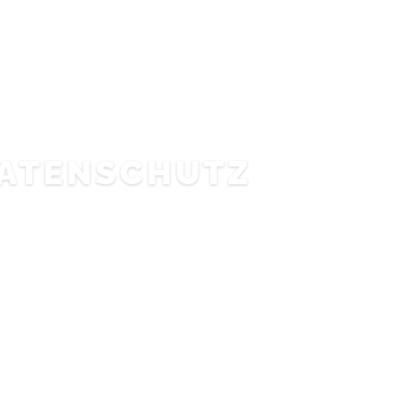
Über uns
Projekte
Services & Prod
ATENSCHUTZ