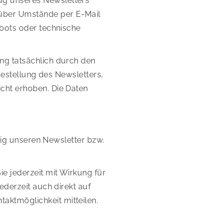
ug unseres Newsletters
 über Umstände per E-Mail
ebots oder technische
ng tatsächlich durch den
Bestellung des Newsletters,
cht erhoben. Die Daten
äßig unseren Newsletter bzw.
e jederzeit mit Wirkung für
ederzeit auch direkt auf
aktmöglichkeit mitteilen.