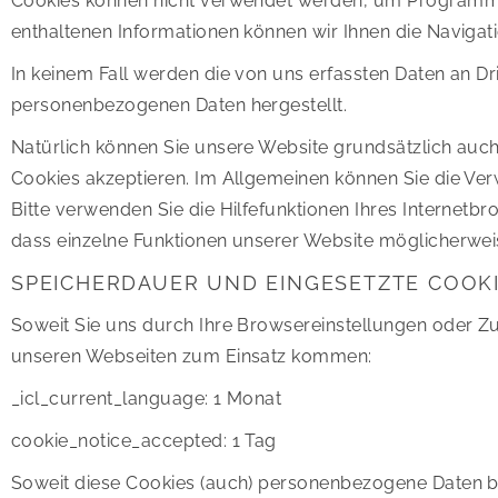
Cookies können nicht verwendet werden, um Programme 
enthaltenen Informationen können wir Ihnen die Navigat
In keinem Fall werden die von uns erfassten Daten an Dr
personenbezogenen Daten hergestellt.
Natürlich können Sie unsere Website grundsätzlich auch 
Cookies akzeptieren. Im Allgemeinen können Sie die Ver
Bitte verwenden Sie die Hilfefunktionen Ihres Internetbr
dass einzelne Funktionen unserer Website möglicherweis
SPEICHERDAUER UND EINGESETZTE COOKI
Soweit Sie uns durch Ihre Browsereinstellungen oder 
unseren Webseiten zum Einsatz kommen:
_icl_current_language: 1 Monat
cookie_notice_accepted: 1 Tag
Soweit diese Cookies (auch) personenbezogene Daten bet