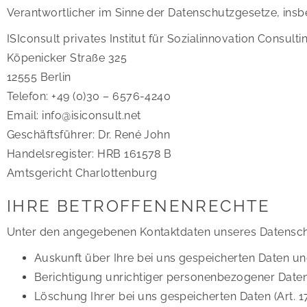
Verantwortlicher im Sinne der Datenschutzgesetze, in
ISIconsult privates Institut für Sozialinnovation Consul
Köpenicker Straße 325
12555 Berlin
Telefon: +49 (0)30 – 6576-4240
Email: info@isiconsult.net
Geschäftsführer: Dr. René John
Handelsregister: HRB 161578 B
Amtsgericht Charlottenburg
IHRE BETROFFENENRECHTE
Unter den angegebenen Kontaktdaten unseres Datenschu
Auskunft über Ihre bei uns gespeicherten Daten un
Berichtigung unrichtiger personenbezogener Daten
Löschung Ihrer bei uns gespeicherten Daten (Art. 