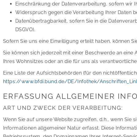
Einschränkung der Datenverarbeitung, sofern wir Ih
Widerspruch gegen die Verarbeitung Ihrer Daten be
Datenübertragbarkeit, sofern Sie in die Datenverar
DSGVO).
Sofern Sie uns eine Einwilligung erteilt haben, können Si
Sie können sich jederzeit mit einer Beschwerde an eine
Ihres Wohnsitzes oder an die für uns als verantwortlich
Eine Liste der Aufsichtsbehörden (für den nichtöffentlich
https://www.bfdi.bund.de/DE/Infothek/Anschriften_Link
ERFASSUNG ALLGEMEINER INF
ART UND ZWECK DER VERARBEITUNG:
Wenn Sie auf unsere Website zugreifen, d.h., wenn Sie s
Informationen allgemeiner Natur erfasst. Diese Informa
Betriebssystem, den Domainnamen Ihres Internet-Servic