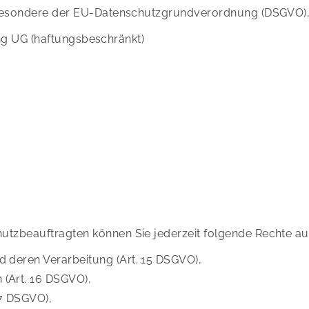
sbesondere der EU-Datenschutzgrundverordnung (DSGVO), 
ting UG (haftungsbeschränkt)
tzbeauftragten können Sie jederzeit folgende Rechte a
d deren Verarbeitung (Art. 15 DSGVO),
 (Art. 16 DSGVO),
17 DSGVO),