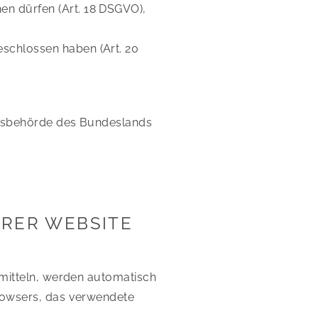
hen dürfen (Art. 18 DSGVO),
eschlossen haben (Art. 20
chtsbehörde des Bundeslands
RER WEBSITE
rmitteln, werden automatisch
browsers, das verwendete