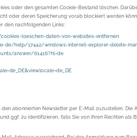
okies oder den gesamten Cookie-Bestand löschen. Darüber
scht oder deren Speicherung vorab blockiert werden könne
er den nachfolgenden Links:
b/cookies-loeschen-daten-von-websites-entfernen
de-de/help/17442/windows-internet-explorer-delete-ma
ounts/answer/61416?hl=de
cale=de_DE&viewlocale=de_DE
 den abonnierten Newsletter per E-Mail zuzustellen. Die 
d ggf. zu identifizieren, falls Sie von Ihren Rechten al