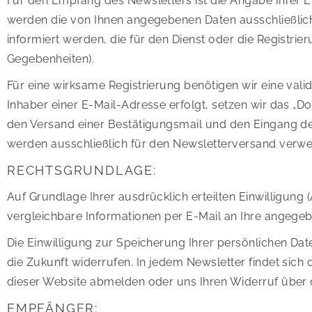
Für den Empfang des Newsletters ist die Angabe Ihrer
werden die von Ihnen angegebenen Daten ausschließli
informiert werden, die für den Dienst oder die Registr
Gegebenheiten).
Für eine wirksame Registrierung benötigen wir eine va
Inhaber einer E-Mail-Adresse erfolgt, setzen wir das „Do
den Versand einer Bestätigungsmail und den Eingang de
werden ausschließlich für den Newsletterversand verwen
RECHTSGRUNDLAGE:
Auf Grundlage Ihrer ausdrücklich erteilten Einwilligung 
vergleichbare Informationen per E-Mail an Ihre angege
Die Einwilligung zur Speicherung Ihrer persönlichen Da
die Zukunft widerrufen. In jedem Newsletter findet sich
dieser Website abmelden oder uns Ihren Widerruf über 
EMPFÄNGER: