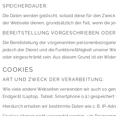
SPEICHERDAUER:
Die Daten werden gelöscht, sobald diese für den Zweck de
der Webseite dienen, grundsätzlich der Fall, wenn die jew
BEREITSTELLUNG VORGESCHRIEBEN ODER
Die Bereitstellung der vorgenannten personenbezogenen 
jedoch der Dienst und die Funktionsfähigkeit unserer We
oder eingeschränkt sein. Aus diesem Grund ist ein Wid
COOKIES
ART UND ZWECK DER VERARBEITUNG:
Wie viele andere Webseiten verwenden wir auch so genan
Endgerät (Laptop, Tablet, Smartphone o.ä.) gespeicher
Hierdurch erhalten wir bestimmte Daten wie z. B. IP-A