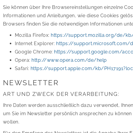
Sie können über Ihre Browsereinstellungen einzelne Co
Informationen und Anleitungen, wie diese Cookies gelö
Browsers finden Sie die notwendigen Informationen unt
Mozilla Firefox:
https://support.mozilla.org/de/k
Internet Explorer:
https://support.microsoft.com/
Google Chrome:
https://support.google.com/acc
Opera:
http://www.opera.com/de/help
Safari:
https://support.apple.com/kb/PH17191?lo
NEWSLETTER
ART UND ZWECK DER VERARBEITUNG:
Ihre Daten werden ausschließlich dazu verwendet, Ihnen
um Sie im Newsletter persönlich ansprechen zu können un
wollen.