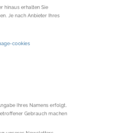
 hinaus erhalten Sie
n. Je nach Anbieter Ihres
nage-cookies
Angabe Ihres Namens erfolgt,
s Betroffener Gebrauch machen