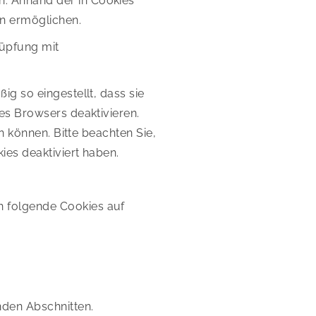
. Anhand der in Cookies
en ermöglichen.
nüpfung mit
g so eingestellt, dass sie
es Browsers deaktivieren.
n können. Bitte beachten Sie,
es deaktiviert haben.
n folgende Cookies auf
nden Abschnitten.