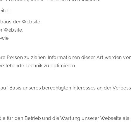
itet:
fbaus der Website,
r Website,
owie
e Person zu ziehen. Informationen dieser Art werden von 
erstehende Technik zu optimieren.
O auf Basis unseres berechtigten Interesses an der Verbess
die für den Betrieb und die Wartung unserer Webseite als 