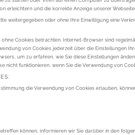
zu starten oder Viren auf einen Computer zu übertragen
ion erleichtern und die korrekte Anzeige unserer Webseit
itte weitergegeben oder ohne Ihre Einwilligung eine Verk
ohne Cookies betrachten. Internet-Browser sind regelmäßi
wendung von Cookies jederzeit über die Einstellungen Ihr
owsers, um zu erfahren, wie Sie diese Einstellungen änder
e nicht funktionieren, wenn Sie die Verwendung von Cooki
ES:
Zustimmung die Verwendung von Cookies erlauben, könne
reffen können, informieren wir Sie darüber in den folge